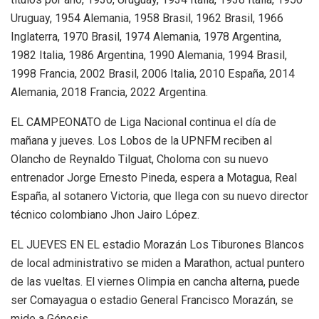
Uruguay, 1954 Alemania, 1958 Brasil, 1962 Brasil, 1966
Inglaterra, 1970 Brasil, 1974 Alemania, 1978 Argentina,
1982 Italia, 1986 Argentina, 1990 Alemania, 1994 Brasil,
1998 Francia, 2002 Brasil, 2006 Italia, 2010 España, 2014
Alemania, 2018 Francia, 2022 Argentina.
EL CAMPEONATO de Liga Nacional continua el día de
mañana y jueves. Los Lobos de la UPNFM reciben al
Olancho de Reynaldo Tilguat, Choloma con su nuevo
entrenador Jorge Ernesto Pineda, espera a Motagua, Real
España, al sotanero Victoria, que llega con su nuevo director
técnico colombiano Jhon Jairo López.
EL JUEVES EN EL estadio Morazán Los Tiburones Blancos
de local administrativo se miden a Marathon, actual puntero
de las vueltas. El viernes Olimpia en cancha alterna, puede
ser Comayagua o estadio General Francisco Morazán, se
mide a Génesis.