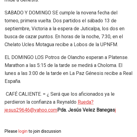
SABADO Y DOMINGO SE cumple la novena fecha del
torneo, primera vuelta. Dos partidos el sábado 13 de
septiembre, Victoria a la espera de Juticalpa, los dos en
busca de cazar puntos. En horas de la noche, 7:30, en el
Chelato Ucles Motagua recibe a Lobos de la UPNFM.
EL DOMINGO LOS Potros de Olancho esperan a Platense.
Marathon a las 5:15 de la tarde se medirá a Choloma. El
lunes a las 3:00 de la tarde en La Paz Génesis recibe a Real
España.
CAFÉ CALIENTE. = ¿ Será que los aficionados ya le
perdieron la confianza a Reynaldo
Rueda?
jesus29646@yahoo.com
Pda. Jesús Velez Banegas
j
Please
login
to join discussion