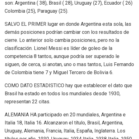
son: Argentina ( 38), Brasil ( 28), Uruguay (27), Ecuador ( 26)
Colombia (25), Paraguay (25).
SALVO EL PRIMER lugar en donde Argentina esta sola, las
demás posiciones podrían cambiar con los resultados de
cierre. Lo anterior solo cambia posiciones, pero no la
clasificación. Lionel Messi es líder de goleo de la
competencia 8 tantos, aunque podría ser superado le
siguen, de cerca, si anotan, uno o mas tantos, Luis Fernando
de Colombia tiene 7 y Miguel Tercero de Bolivia 6.
COMO DATO ESTADISTICO hay que establecer el dato que
Brasil ha estado en todos los mundiales desde 1930,
representan 22 citas.
ALEMANIA HA participado en 20 mundiales, Argentina e
Italia 18, Italia 16. Alcanzaron el título, Brasil, Argentina,
Uruguay, Alemania, Francia, Italia, España, Inglaterra. Los
títulos por año, 1930, Uruguay, 1934 Italia, 1938 Italia, 1950