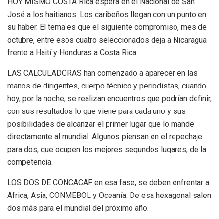
HOY MISMO COSTA Rica espera en el Nacional de San
José a los haitianos. Los caribeños llegan con un punto en
su haber. El tema es que el siguiente compromiso, mes de
octubre, entre esos cuatro seleccionados deja a Nicaragua
frente a Haití y Honduras a Costa Rica.
LAS CALCULADORAS han comenzado a aparecer en las
manos de dirigentes, cuerpo técnico y periodistas, cuando
hoy, por la noche, se realizan encuentros que podrían definir,
con sus resultados lo que viene para cada uno y sus
posibilidades de alcanzar el primer lugar que lo mande
directamente al mundial. Algunos piensan en el repechaje
para dos, que ocupen los mejores segundos lugares, de la
competencia.
LOS DOS DE CONCACAF en esa fase, se deben enfrentar a
Africa, Asia, CONMEBOL y Oceanía. De esa hexagonal salen
dos más para el mundial del próximo año.