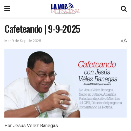
Cafeteando | 9-9-2025
A
Mar 9 de Sep de 2025
A
Por Jesús Vélez Banegas