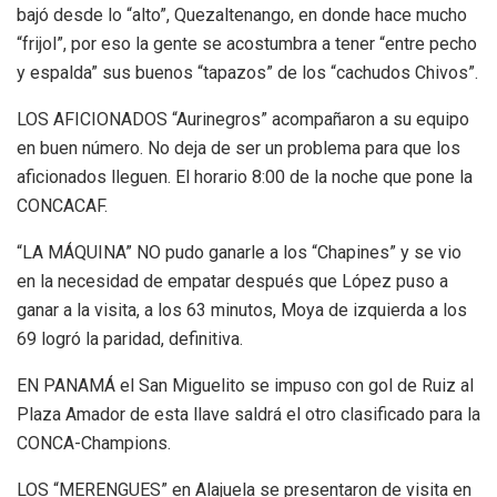
bajó desde lo “alto”, Quezaltenango, en donde hace mucho
“frijol”, por eso la gente se acostumbra a tener “entre pecho
y espalda” sus buenos “tapazos” de los “cachudos Chivos”.
LOS AFICIONADOS “Aurinegros” acompañaron a su equipo
en buen número. No deja de ser un problema para que los
aficionados lleguen. El horario 8:00 de la noche que pone la
CONCACAF.
“LA MÁQUINA” NO pudo ganarle a los “Chapines” y se vio
en la necesidad de empatar después que López puso a
ganar a la visita, a los 63 minutos, Moya de izquierda a los
69 logró la paridad, definitiva.
EN PANAMÁ el San Miguelito se impuso con gol de Ruiz al
Plaza Amador de esta llave saldrá el otro clasificado para la
CONCA-Champions.
LOS “MERENGUES” en Alajuela se presentaron de visita en