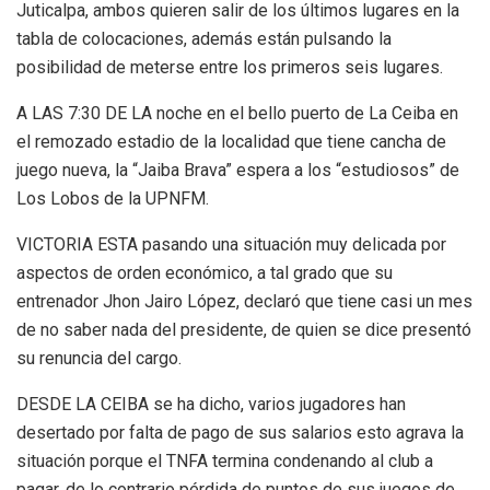
Juticalpa, ambos quieren salir de los últimos lugares en la
tabla de colocaciones, además están pulsando la
posibilidad de meterse entre los primeros seis lugares.
A LAS 7:30 DE LA noche en el bello puerto de La Ceiba en
el remozado estadio de la localidad que tiene cancha de
juego nueva, la “Jaiba Brava” espera a los “estudiosos” de
Los Lobos de la UPNFM.
VICTORIA ESTA pasando una situación muy delicada por
aspectos de orden económico, a tal grado que su
entrenador Jhon Jairo López, declaró que tiene casi un mes
de no saber nada del presidente, de quien se dice presentó
su renuncia del cargo.
DESDE LA CEIBA se ha dicho, varios jugadores han
desertado por falta de pago de sus salarios esto agrava la
situación porque el TNFA termina condenando al club a
pagar, de lo contrario pérdida de puntos de sus juegos de