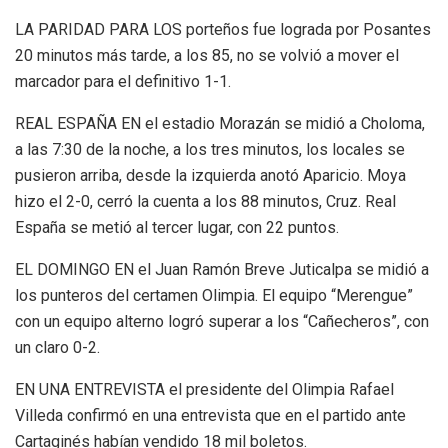
LA PARIDAD PARA LOS porteños fue lograda por Posantes
20 minutos más tarde, a los 85, no se volvió a mover el
marcador para el definitivo 1-1.
REAL ESPAÑA EN el estadio Morazán se midió a Choloma,
a las 7:30 de la noche, a los tres minutos, los locales se
pusieron arriba, desde la izquierda anotó Aparicio. Moya
hizo el 2-0, cerró la cuenta a los 88 minutos, Cruz. Real
España se metió al tercer lugar, con 22 puntos.
EL DOMINGO EN el Juan Ramón Breve Juticalpa se midió a
los punteros del certamen Olimpia. El equipo “Merengue”
con un equipo alterno logró superar a los “Cañecheros”, con
un claro 0-2.
EN UNA ENTREVISTA el presidente del Olimpia Rafael
Villeda confirmó en una entrevista que en el partido ante
Cartaginés habían vendido 18 mil boletos.