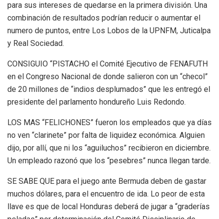
para sus intereses de quedarse en la primera división. Una
combinación de resultados podrían reducir o aumentar el
numero de puntos, entre Los Lobos de la UPNFM, Juticalpa
y Real Sociedad.
CONSIGUIO “PISTACHO el Comité Ejecutivo de FENAFUTH
en el Congreso Nacional de donde salieron con un “checol”
de 20 millones de “indios desplumados” que les entregó el
presidente del parlamento hondureño Luis Redondo.
LOS MAS “FELICHONES” fueron los empleados que ya días
no ven “clarinete” por falta de liquidez económica. Alguien
dijo, por allí, que ni los “aguiluchos” recibieron en diciembre.
Un empleado razonó que los “pesebres” nunca llegan tarde.
SE SABE QUE para el juego ante Bermuda deben de gastar
muchos dólares, para el encuentro de ida. Lo peor de esta
llave es que de local Honduras deberá de jugar a “graderías