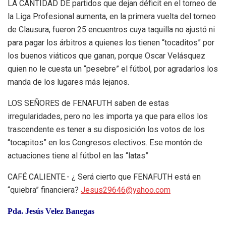
LA CANTIDAD DE partidos que dejan déficit en el torneo de
la Liga Profesional aumenta, en la primera vuelta del torneo
de Clausura, fueron 25 encuentros cuya taquilla no ajustó ni
para pagar los árbitros a quienes los tienen “tocaditos” por
los buenos viáticos que ganan, porque Oscar Velásquez
quien no le cuesta un “pesebre” el fútbol, por agradarlos los
manda de los lugares más lejanos.
LOS SEÑORES de FENAFUTH saben de estas
irregularidades, pero no les importa ya que para ellos los
trascendente es tener a su disposición los votos de los
“tocapitos” en los Congresos electivos. Ese montón de
actuaciones tiene al fútbol en las “latas”
CAFÉ CALIENTE.- ¿ Será cierto que FENAFUTH está en
“quiebra” financiera?
Jesus29646@yahoo.com
Pda. Jesús Velez Banegas