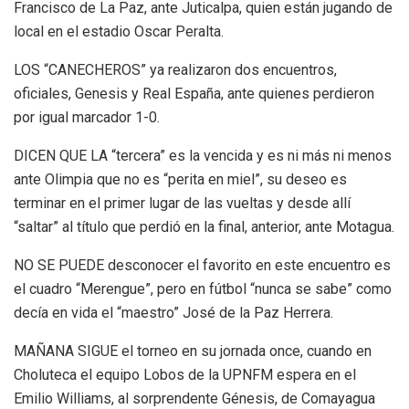
Francisco de La Paz, ante Juticalpa, quien están jugando de
local en el estadio Oscar Peralta.
LOS “CANECHEROS” ya realizaron dos encuentros,
oficiales, Genesis y Real España, ante quienes perdieron
por igual marcador 1-0.
DICEN QUE LA “tercera” es la vencida y es ni más ni menos
ante Olimpia que no es “perita en miel”, su deseo es
terminar en el primer lugar de las vueltas y desde allí
“saltar” al título que perdió en la final, anterior, ante Motagua.
NO SE PUEDE desconocer el favorito en este encuentro es
el cuadro “Merengue”, pero en fútbol “nunca se sabe” como
decía en vida el “maestro” José de la Paz Herrera.
MAÑANA SIGUE el torneo en su jornada once, cuando en
Choluteca el equipo Lobos de la UPNFM espera en el
Emilio Williams, al sorprendente Génesis, de Comayagua