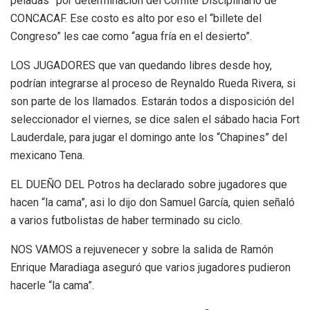
peladas” por determinación del Comité Disciplinario de
CONCACAF. Ese costo es alto por eso el “billete del
Congreso” les cae como “agua fría en el desierto”.
LOS JUGADORES que van quedando libres desde hoy,
podrían integrarse al proceso de Reynaldo Rueda Rivera, si
son parte de los llamados. Estarán todos a disposición del
seleccionador el viernes, se dice salen el sábado hacia Fort
Lauderdale, para jugar el domingo ante los “Chapines” del
mexicano Tena.
EL DUEÑO DEL Potros ha declarado sobre jugadores que
hacen “la cama”, asi lo dijo don Samuel García, quien señaló
a varios futbolistas de haber terminado su ciclo.
NOS VAMOS a rejuvenecer y sobre la salida de Ramón
Enrique Maradiaga aseguró que varios jugadores pudieron
hacerle “la cama”.