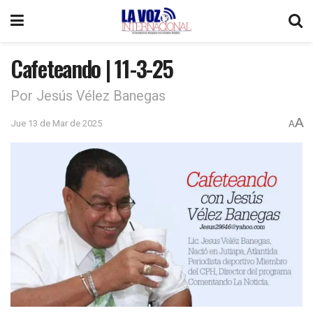
Cafeteando | 11-3-25
Por Jesús Vélez Banegas
A
Jue 13 de Mar de 2025
A