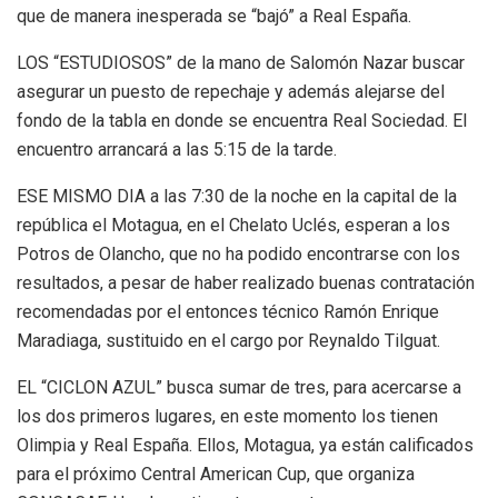
que de manera inesperada se “bajó” a Real España.
LOS “ESTUDIOSOS” de la mano de Salomón Nazar buscar
asegurar un puesto de repechaje y además alejarse del
fondo de la tabla en donde se encuentra Real Sociedad. El
encuentro arrancará a las 5:15 de la tarde.
ESE MISMO DIA a las 7:30 de la noche en la capital de la
república el Motagua, en el Chelato Uclés, esperan a los
Potros de Olancho, que no ha podido encontrarse con los
resultados, a pesar de haber realizado buenas contratación
recomendadas por el entonces técnico Ramón Enrique
Maradiaga, sustituido en el cargo por Reynaldo Tilguat.
EL “CICLON AZUL” busca sumar de tres, para acercarse a
los dos primeros lugares, en este momento los tienen
Olimpia y Real España. Ellos, Motagua, ya están calificados
para el próximo Central American Cup, que organiza