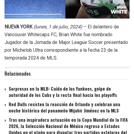
NUEVA YORK
(lunes, 1 de julio, 2024)
– El delantero de
Vancouver Whitecaps FC, Brian White fue nombrado
Jugador de la Jornada de Major League Soccer presentado
por Michelob Ultra correspondiente a la fecha 23 de la
temporada 2024 de MLS.
Relacionados
Sorpresas en la MLB: Caída de los Yankees, golpe de
autoridad de los Cubs y la recta final hacia los playoffs
Red Bulls resisten la reacción de Orlando y celebran una
noche histórica del panameño Mijahir Jiménez en la MLS
Tras una inspiradora actuación en la Copa Mundial de la FIFA
2026, la Selección Nacional de México regresa a Estados
Unidos en el otoño para disputar tres partidos estelares del