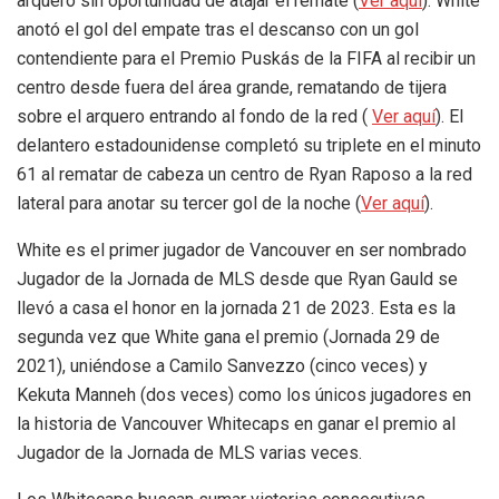
arquero sin oportunidad de atajar el remate (
Ver aquí
). White
anotó el gol del empate tras el descanso con un gol
contendiente para el Premio Puskás de la FIFA al recibir un
centro desde fuera del área grande, rematando de tijera
sobre el arquero entrando al fondo de la red (
Ver aquí
). El
delantero estadounidense completó su triplete en el minuto
61 al rematar de cabeza un centro de Ryan Raposo a la red
lateral para anotar su tercer gol de la noche (
Ver aquí
).
White es el primer jugador de Vancouver en ser nombrado
Jugador de la Jornada de MLS desde que Ryan Gauld se
llevó a casa el honor en la jornada 21 de 2023. Esta es la
segunda vez que White gana el premio (Jornada 29 de
2021), uniéndose a Camilo Sanvezzo (cinco veces) y
Kekuta Manneh (dos veces) como los únicos jugadores en
la historia de Vancouver Whitecaps en ganar el premio al
Jugador de la Jornada de MLS varias veces.