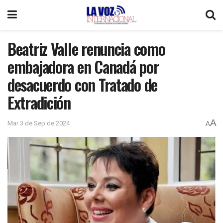
Beatriz Valle renuncia como
embajadora en Canadá por
desacuerdo con Tratado de
Extradición
A
Mar 3 de Sep de 2024
A