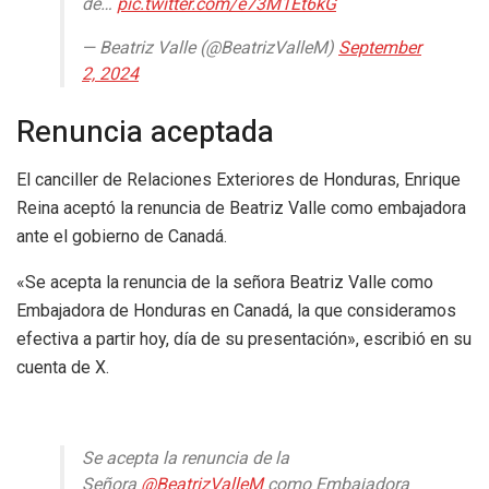
de…
pic.twitter.com/e73M1Et6kG
— Beatriz Valle (@BeatrizValleM)
September
2, 2024
Renuncia aceptada
El canciller de Relaciones Exteriores de Honduras, Enrique
Reina aceptó la renuncia de Beatriz Valle como embajadora
ante el gobierno de Canadá.
«Se acepta la renuncia de la señora Beatriz Valle como
Embajadora de Honduras en Canadá, la que consideramos
efectiva a partir hoy, día de su presentación», escribió en su
cuenta de X.
Se acepta la renuncia de la
Señora
@BeatrizValleM
como Embajadora