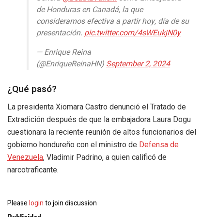
de Honduras en Canadá, la que
consideramos efectiva a partir hoy, día de su
presentación.
pic.twitter.com/4sWEukjN0y
— Enrique Reina
(@EnriqueReinaHN)
September 2, 2024
¿Qué pasó?
La presidenta Xiomara Castro denunció el Tratado de
Extradición después de que la embajadora Laura Dogu
cuestionara la reciente reunión de altos funcionarios del
gobierno hondureño con el ministro de
Defensa de
Venezuela
, Vladimir Padrino, a quien calificó de
narcotraficante.
Please
login
to join discussion