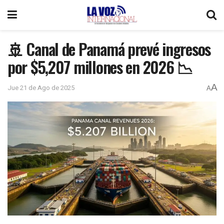
🚢 Canal de Panamá prevé ingresos
por $5,207 millones en 2026 📉
A
Jue 21 de Ago de 2025
A