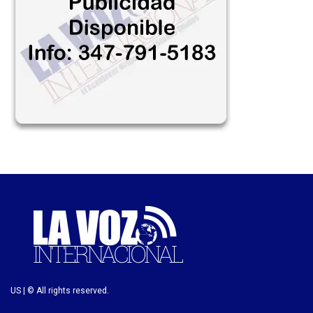
US | © All rights reserved.