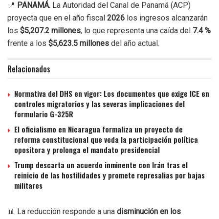
📍
PANAMÁ.
La Autoridad del Canal de Panamá (ACP)
proyecta que en el año fiscal
2026
los ingresos alcanzarán
los
$5,207.2 millones
, lo que representa una caída del
7.4 %
frente a los
$5,623.5 millones
del año actual.
Relacionados
Normativa del DHS en vigor: Los documentos que exige ICE en
controles migratorios y las severas implicaciones del
formulario G-325R
El oficialismo en Nicaragua formaliza un proyecto de
reforma constitucional que veda la participación política
opositora y prolonga el mandato presidencial
Trump descarta un acuerdo inminente con Irán tras el
reinicio de las hostilidades y promete represalias por bajas
militares
📊 La reducción responde a una
disminución en los