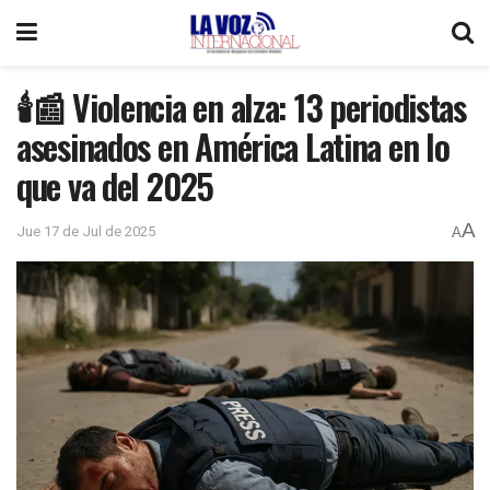
🕯️📰 Violencia en alza: 13 periodistas
asesinados en América Latina en lo
que va del 2025
A
Jue 17 de Jul de 2025
A