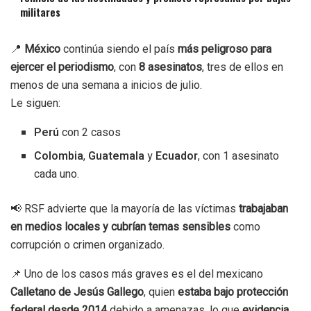
militares
📍
México
continúa siendo el país
más peligroso para
ejercer el periodismo
, con
8 asesinatos
, tres de ellos en
menos de una semana a inicios de julio.
Le siguen:
Perú
con 2 casos
Colombia
,
Guatemala
y
Ecuador
, con 1 asesinato
cada uno.
📢 RSF advierte que la mayoría de las víctimas
trabajaban
en medios locales y cubrían temas sensibles
como
corrupción o crimen organizado.
📌 Uno de los casos más graves es el del mexicano
Calletano de Jesús Gallego
, quien
estaba bajo protección
federal desde 2014
debido a amenazas, lo que
evidencia