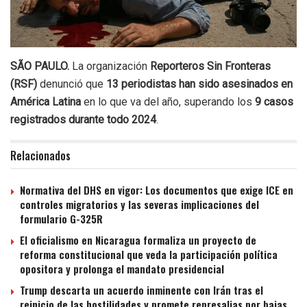
SÃO PAULO.
La organización
Reporteros Sin Fronteras
(RSF)
denunció que
13 periodistas han sido asesinados en
América Latina
en lo que va del año, superando los
9 casos
registrados durante todo 2024
.
Relacionados
Normativa del DHS en vigor: Los documentos que exige ICE en
controles migratorios y las severas implicaciones del
formulario G-325R
El oficialismo en Nicaragua formaliza un proyecto de
reforma constitucional que veda la participación política
opositora y prolonga el mandato presidencial
Trump descarta un acuerdo inminente con Irán tras el
reinicio de las hostilidades y promete represalias por bajas