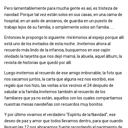
Pero lamentablemente para mucha gente es así, es tristeza de
navidad. Porque tal vez están solos en sus casas, en una cama de
hospital, en un asilo de ancianos, de guardia en un puesto de
trabajo lejos de su familia, o simplemente solos sin familia……
Entonces le propongo lo siguiente: mirémonos al espejo porque allí
está uno de los invitados de esta noche…Invitemos ahora al
recuerdo más lindo de la infancia, busquemos en ese cajón
olvidado la tarjetita que nos dejó mamá, la abuela, aquel álbum, la
revista de historias que quedó por allí.
Luego invitemos al recuerdo de ese amigo imborrable, la foto que
nos sacamos juntos, la carta que alguna vez nos escribió, ese
regalo que nos hizo, las visitas a los vecinos el 24 después de
saludar a la familia.Invitemos también al recuerdo de los
familiares que ya no están, aquellos con los cuales compartíamos
nuestras mesas navideñas con recuerdos muy bonitos.
Y por último vivamos el verdadero “Espíritu de la Navidad”, ese
deseo de paz y amor que todos llevamos dentro, para que cuando
lleguen las 12 nos abracemos fuerte recordando el nacimiento de