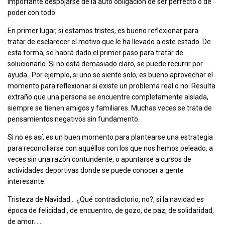
importante despojarse de la auto obligación de ser perfecto o de
poder con todo.
En primer lugar, si estamos tristes, es bueno reflexionar para
tratar de esclarecer el motivo que le ha llevado a este estado. De
esta forma, se habrá dado el primer paso para tratar de
solucionarlo. Si no está demasiado claro, se puede recurrir por
ayuda . Por ejemplo, si uno se siente solo, es bueno aprovechar el
momento para reflexionar si existe un problema real o no. Resulta
extraño que una persona se encuentre completamente aislada,
siempre se tienen amigos y familiares. Muchas veces se trata de
pensamientos negativos sin fundamento.
Si no es así, es un buen momento para plantearse una estrategia
para reconciliarse con aquéllos con los que nos hemos peleado, a
veces sin una razón contundente, o apuntarse a cursos de
actividades deportivas donde se puede conocer a gente
interesante.
Tristeza de Navidad… ¿Qué contradictorio, no?, si la navidad es
época de felicidad , de encuentro, de gozo, de paz, de solidaridad,
de amor……