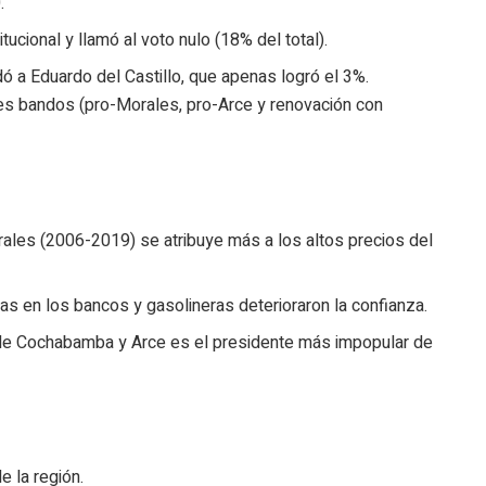
.
tucional y llamó al voto nulo (18% del total).
ldó a Eduardo del Castillo, que apenas logró el 3%.
es bandos (pro-Morales, pro-Arce y renovación con
ales (2006-2019) se atribuye más a los altos precios del
s en los bancos y gasolineras deterioraron la confianza.
o de Cochabamba y Arce es el presidente más impopular de
de la región.