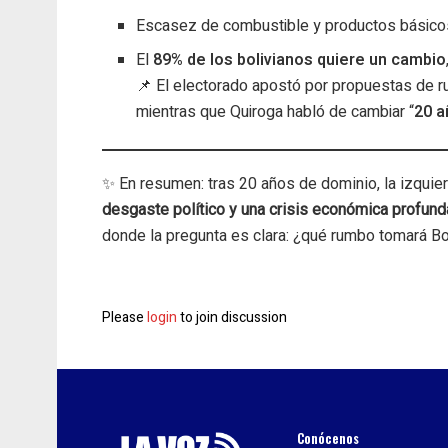
Escasez de combustible y productos básico
El
89% de los bolivianos quiere un cambio
📌 El electorado apostó por propuestas de r
mientras que Quiroga habló de cambiar “
20 a
✨ En resumen: tras 20 años de dominio, la izqui
desgaste político y una crisis económica profund
donde la pregunta es clara: ¿qué rumbo tomará B
Please
login
to join discussion
Conócenos