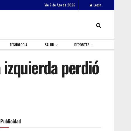
Vie 7 de Ago de 2026
Login
TECNOLOGIA
SALUD
DEPORTES
 izquierda perdió
Publicidad